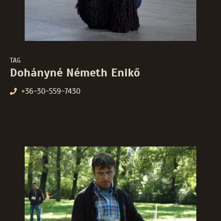
TAG
Dohányné Németh Enikő
+36-30-559-7430