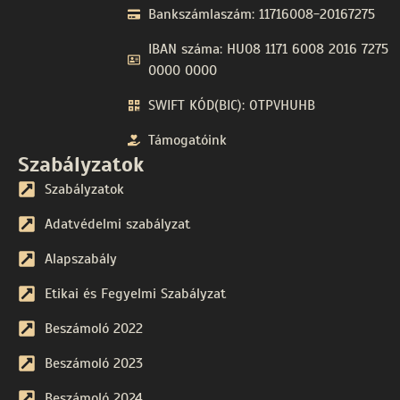
Bankszámlaszám: 11716008-20167275
IBAN száma: HU08 1171 6008 2016 7275
0000 0000
SWIFT KÓD(BIC): OTPVHUHB
Támogatóink
Szabályzatok
Szabályzatok
Adatvédelmi szabályzat
Alapszabály
Etikai és Fegyelmi Szabályzat
Beszámoló 2022
Beszámoló 2023
Beszámoló 2024