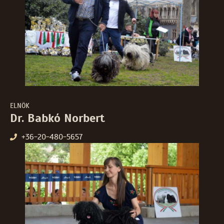
ELNÖK
Dr. Babkó Norbert
+36-20-480-5657