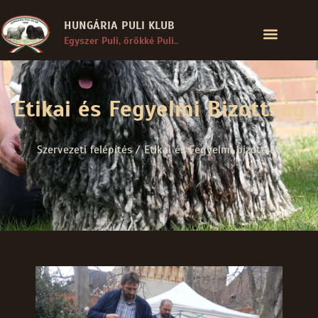
HUNGÁRIA PULI KLUB
Egyszer Puli, örökké Puli..
Etikai és Fegyelmi Bizottság
Szervezeti felépítés / Etikai és Fegyelmi bizottság