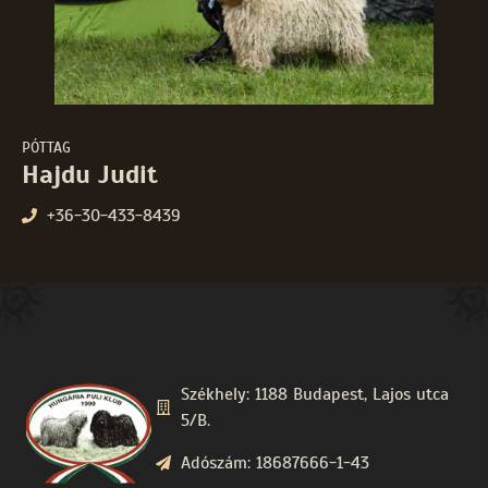
PÓTTAG
Hajdu Judit
+36-30-433-8439
Székhely: 1188 Budapest, Lajos utca
5/B.
Adószám: 18687666-1-43