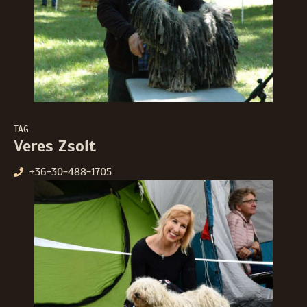
TAG
Veres Zsolt
+36-30-488-1705