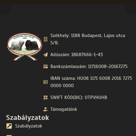
Székhely: 1188 Budapest, Lajos utca
5/B.
Adószám: 18687666-1-43
Bankszámlaszám: 11716008-20167275
IBAN száma: HU08 1171 6008 2016 7275
0000 0000
SWIFT KÓD(BIC): OTPVHUHB
Támogatóink
Szabályzatok
Szabályzatok