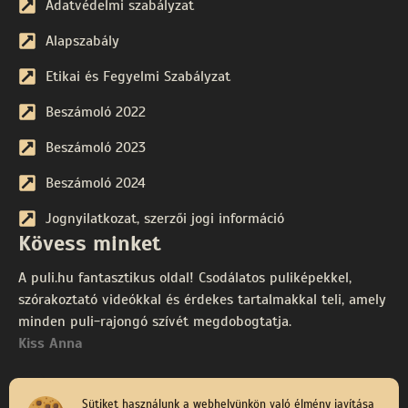
Adatvédelmi szabályzat
Alapszabály
Etikai és Fegyelmi Szabályzat
Beszámoló 2022
Beszámoló 2023
Beszámoló 2024
Jognyilatkozat, szerzői jogi információ
Kövess minket
A puli.hu fantasztikus oldal! Csodálatos puliképekkel,
szórakoztató videókkal és érdekes tartalmakkal teli, amely
minden puli-rajongó szívét megdobogtatja.
Kiss Anna
Sütiket használunk a webhelyünkön való élmény javítása