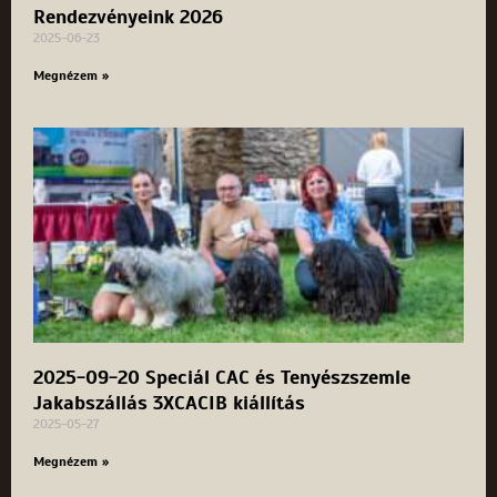
Rendezvényeink 2026
2025-06-23
Megnézem »
2025-09-20 Speciál CAC és Tenyészszemle
Jakabszállás 3XCACIB kiállítás
2025-05-27
Megnézem »