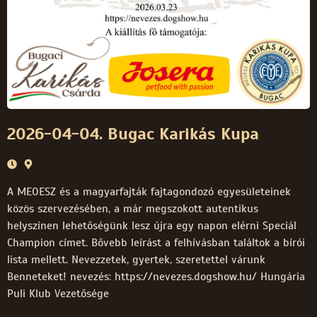
2026-04-04. Bugac Karikás Kupa
A MEOESZ és a magyarfajták fajtagondozó egyesületeinek
közös szervezésében, a már megszokott autentikus
helyszínen lehetőségünk lesz újra egy napon elérni Speciál
Champion címet. Bővebb leírást a felhívásban találtok a bírói
lista mellett. Nevezzetek, gyertek, szeretettel várunk
Benneteket! nevezés: https://nevezes.dogshow.hu/ Hungária
Puli Klub Vezetősége