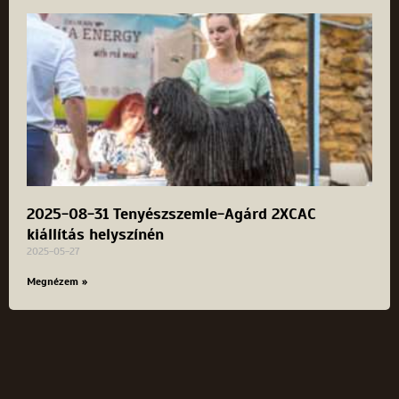
2025-08-31 Tenyészszemle-Agárd 2XCAC
kiállítás helyszínén
2025-05-27
Megnézem »