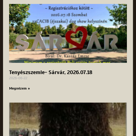
Tenyészszemle- Sárvár, 2026.07.18
2026-06-22
Megnézem »