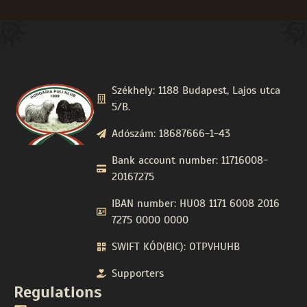
Székhely: 1188 Budapest, Lajos utca
5/B.
Adószám: 18687666-1-43
Bank account number: 11716008-
20167275
IBAN number: HU08 1171 6008 2016
7275 0000 0000
SWIFT KÓD(BIC): OTPVHUHB
Supporters
Regulations