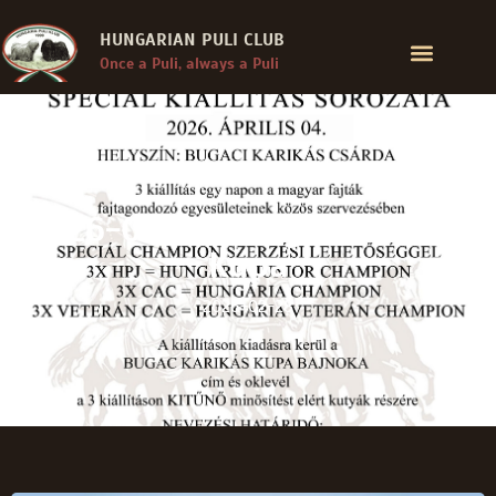
HUNGARIAN PULI CLUB
Once a Puli, always a Puli
2026-04-04. Bugac Karikás
Kupa
2026-02-28