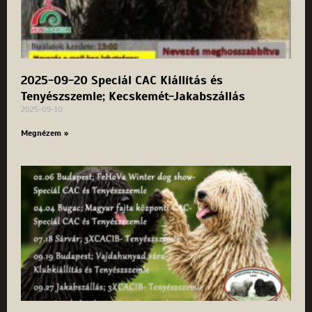
2025-09-20 Speciál CAC Kiállítás és
Tenyészszemle; Kecskemét-Jakabszállás
2025-09-10
Megnézem »