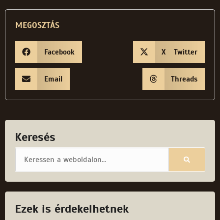
MEGOSZTÁS
Facebook
X Twitter
Email
Threads
Keresés
Ezek is érdekelhetnek