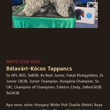
WHITE STUD DOGS
Bélavári-Kócos Tappancs
5x HPJ, BOS, 3xBOB, 4x Best Junior, Fiatal Klubgyőztes, 2x
Junior CACIB, Junior Champion, Hungária Champion, 5x
CAC, Champion of Champions 3.illetve 2.hely, 2xResCACIB,
3xCACIB
Apa neve, színe: Hungary White Puli Charlie (fehér) Anya