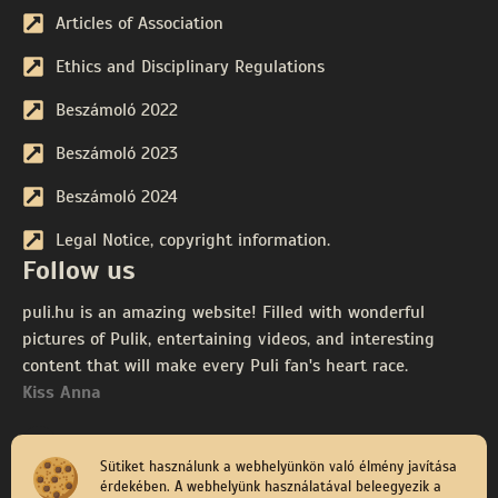
Articles of Association
Ethics and Disciplinary Regulations
Beszámoló 2022
Beszámoló 2023
Beszámoló 2024
Legal Notice, copyright information.
Follow us
puli.hu is an amazing website! Filled with wonderful
pictures of Pulik, entertaining videos, and interesting
content that will make every Puli fan's heart race.
Kiss Anna
Sütiket használunk a webhelyünkön való élmény javítása
érdekében. A webhelyünk használatával beleegyezik a