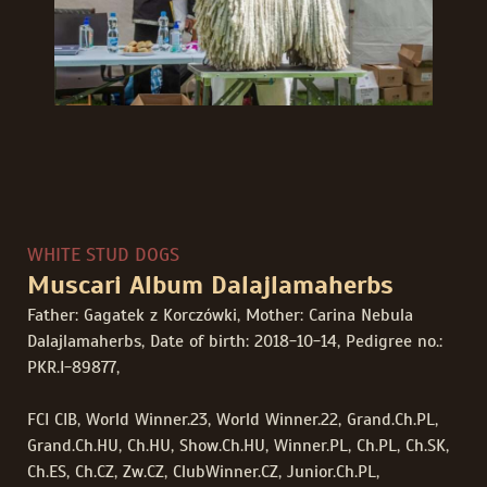
WHITE STUD DOGS
Muscari Album Dalajlamaherbs
Father: Gagatek z Korczówki, Mother: Carina Nebula
Dalajlamaherbs, Date of birth: 2018-10-14, Pedigree no.:
PKR.I-89877,
FCI CIB, World Winner.23, World Winner.22, Grand.Ch.PL,
Grand.Ch.HU, Ch.HU, Show.Ch.HU, Winner.PL, Ch.PL, Ch.SK,
Ch.ES, Ch.CZ, Zw.CZ, ClubWinner.CZ, Junior.Ch.PL,