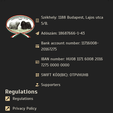
Székhely: 1188 Budapest, Lajos utca
5/B.
Adószám: 18687666-1-43
Bank account number: 11716008-
20167275
IBAN number: HU08 1171 6008 2016
7275 0000 0000
SWIFT KÓD(BIC): OTPVHUHB
Supporters
Regulations
Regulations
Privacy Policy