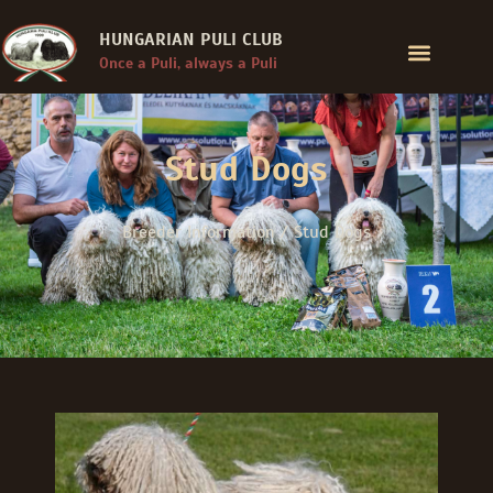
HUNGARIAN PULI CLUB
Once a Puli, always a Puli
Stud Dogs
Breeder Information / Stud Dogs