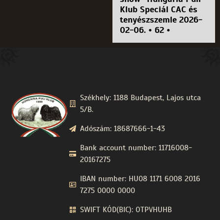
Klub Speciál CAC és
tenyészszemle 2026-
02-06. • 62 •
Székhely: 1188 Budapest, Lajos utca
5/B.
Adószám: 18687666-1-43
Bank account number: 11716008-
20167275
IBAN number: HU08 1171 6008 2016
7275 0000 0000
SWIFT KÓD(BIC): OTPVHUHB